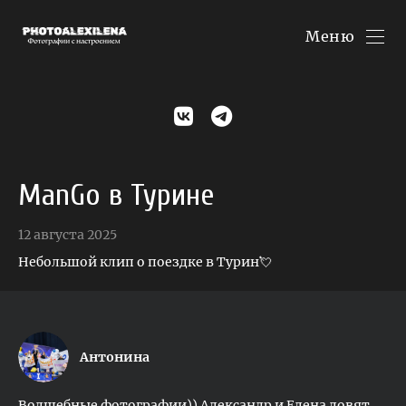
Меню
ManGo в Турине
12 августа 2025
Небольшой клип о поездке в Турин💘
Антонина
Волшебные фотографии)) Александр и Елена ловят