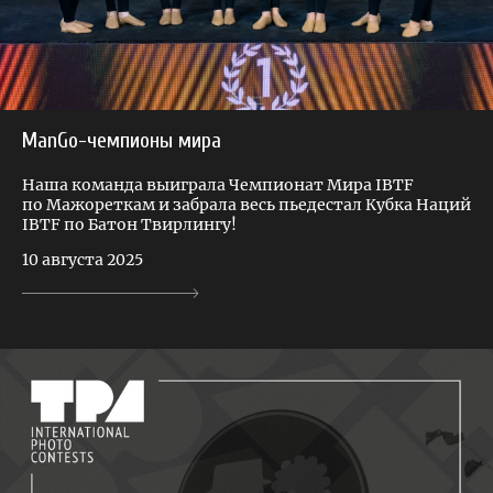
ManGo-чемпионы мира
Наша команда выиграла Чемпионат Мира IBTF
по Мажореткам и забрала весь пьедестал Кубка Наций
IBTF по Батон Твирлингу!
10 августа 2025