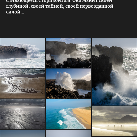
сливающееся с горизонтом. Оно манит своей
глубиной, своей тайной, своей первозданной
силой…