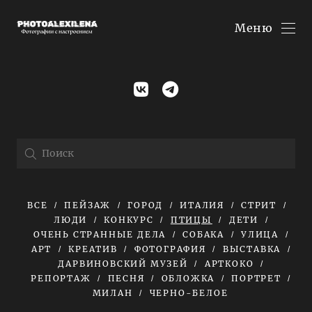
Меню
ВСЕ
ПЕЙЗАЖ
ГОРОД
ИТАЛИЯ
СТРИТ
ЛЮДИ
КОНКУРС
ПТИЦЫ
ДЕТИ
ОЧЕНЬ СТРАННЫЕ ДЕЛА
СОБАКА
УЛИЦА
АРТ
КРЕАТИВ
ФОТОГРАФИЯ
ВЫСТАВКА
ДАРВИНОВСКИЙ МУЗЕЙ
АРТКОКО
РЕПОРТАЖ
ПЕСНЯ
ОБЛОЖКА
ПОРТРЕТ
МИЛАН
ЧЕРНО-БЕЛОЕ