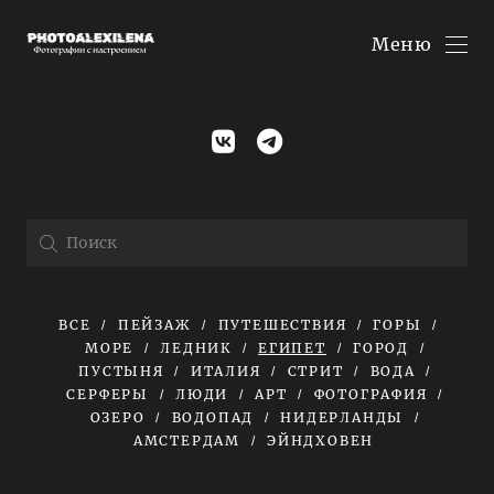
Меню
ВСЕ
ПЕЙЗАЖ
ПУТЕШЕСТВИЯ
ГОРЫ
МОРЕ
ЛЕДНИК
ЕГИПЕТ
ГОРОД
ПУСТЫНЯ
ИТАЛИЯ
СТРИТ
ВОДА
СЕРФЕРЫ
ЛЮДИ
АРТ
ФОТОГРАФИЯ
ОЗЕРО
ВОДОПАД
НИДЕРЛАНДЫ
АМСТЕРДАМ
ЭЙНДХОВЕН