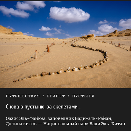
ПУТЕШЕСТВИЯ
ЕГИПЕТ
ПУСТЫНЯ
Снова в пустыню, за скелетами…
Оазис Эль-Файюм, заповедник Вади-эль-Райан,
Долина китов — Национальный парк Вади Эль-Хитан