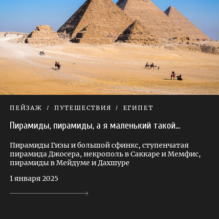
ПЕЙЗАЖ
ПУТЕШЕСТВИЯ
ЕГИПЕТ
Пирамиды, пирамиды, а я маленький такой…
Пирамиды Гизы и большой сфинкс, ступенчатая
пирамида Джосера, некрополь в Саккаре и Мемфис,
пирамиды в Мейдуме и Дахшуре
1 января 2025