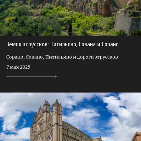
Земля этруссков: Питильяно, Сована и Сорано
Сорано, Совано, Питильяно и дороги этруссков
7 мая 2025