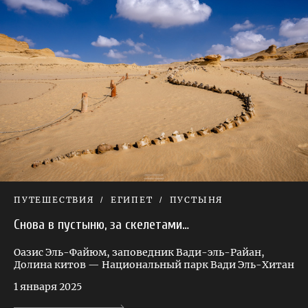
ПУТЕШЕСТВИЯ
ЕГИПЕТ
ПУСТЫНЯ
Снова в пустыню, за скелетами…
Оазис Эль-Файюм, заповедник Вади-эль-Райан,
Долина китов — Национальный парк Вади Эль-Хитан
1 января 2025