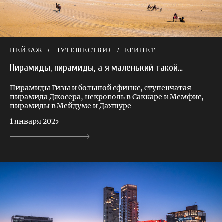
ПЕЙЗАЖ
ПУТЕШЕСТВИЯ
ЕГИПЕТ
Пирамиды, пирамиды, а я маленький такой…
Пирамиды Гизы и большой сфинкс, ступенчатая
пирамида Джосера, некрополь в Саккаре и Мемфис,
пирамиды в Мейдуме и Дахшуре
1 января 2025