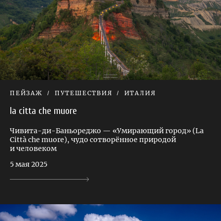
ПЕЙЗАЖ
ПУТЕШЕСТВИЯ
ИТАЛИЯ
la citta che muore
Чивита-ди-Баньореджо — «Умирающий город» (La
Città che muore), чудо сотворённое природой
и человеком
5 мая 2025